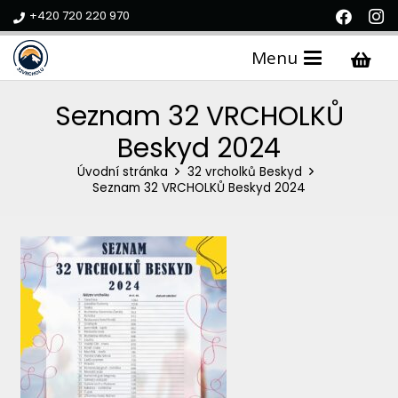
+420 720 220 970
Menu
Seznam 32 VRCHOLKŮ
Beskyd 2024
Úvodní stránka
32 vrcholků Beskyd
Seznam 32 VRCHOLKŮ Beskyd 2024