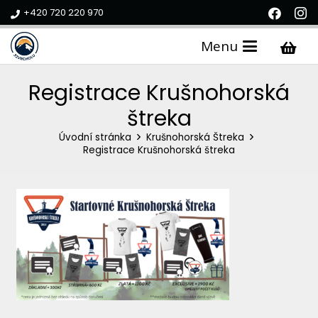
+420 720 220 970
Menu
Registrace Krušnohorská
štreka
Úvodní stránka
Krušnohorská Štreka
Registrace Krušnohorská štreka