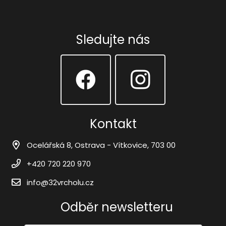
Sledujte nás
Kontakt
Ocelářská 8, Ostrava - Vítkovice, 703 00
+420 720 220 970
info@32vrcholu.cz
Odběr newsletteru