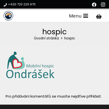
+420 720 220 970
Menu
hospic
Úvodní stránka
hospic
Pro přidávání komentářů se musíte nejdříve
přihlásit
.