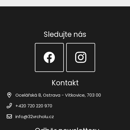
Sledujte nás
Kontakt
Ocelářská 8, Ostrava - Vítkovice, 703 00
+420 720 220 970
info@32vrcholu.cz