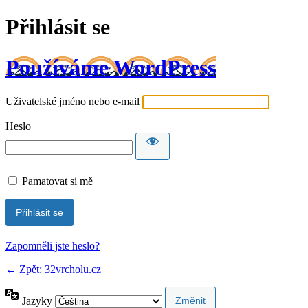
Přihlásit se
Používáme WordPress
Uživatelské jméno nebo e-mail
Heslo
Pamatovat si mě
Zapomněli jste heslo?
← Zpět: 32vrcholu.cz
Jazyky