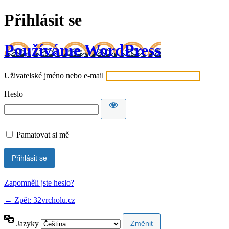
Přihlásit se
Používáme WordPress
Uživatelské jméno nebo e-mail
Heslo
Pamatovat si mě
Zapomněli jste heslo?
← Zpět: 32vrcholu.cz
Jazyky