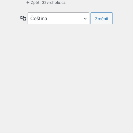
← Zpět: 32vrcholu.cz
Jazyky