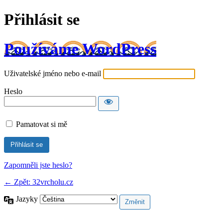
Přihlásit se
Používáme WordPress
Uživatelské jméno nebo e-mail
Heslo
Pamatovat si mě
Zapomněli jste heslo?
← Zpět: 32vrcholu.cz
Jazyky