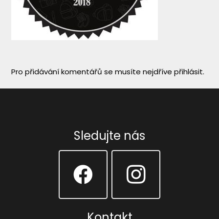
Pro přidávání komentářů se musíte nejdříve
přihlásit
.
Sledujte nás
Kontakt