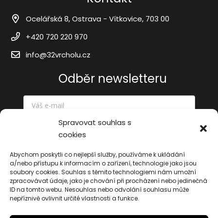
Ocelářská 8, Ostrava - Vítkovice, 703 00
+420 720 220 970
info@32vrcholu.cz
Odběr newsletteru
Spravovat souhlas s
cookies
Odeslat
Abychom poskytli co nejlepší služby, používáme k ukládání
a/nebo přístupu k informacím o zařízení, technologie jako jsou
soubory cookies. Souhlas s těmito technologiemi nám umožní
zpracovávat údaje, jako je chování při procházení nebo jedinečná
ID na tomto webu. Nesouhlas nebo odvolání souhlasu může
nepříznivě ovlivnit určité vlastnosti a funkce.